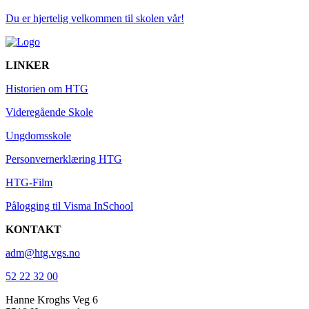
Du er hjertelig velkommen til skolen vår!
LINKER
Historien om HTG
Videregående Skole
Ungdomsskole
Personvernerklæring HTG
HTG-Film
Pålogging til Visma InSchool
KONTAKT
adm@htg.vgs.no
52 22 32 00
Hanne Kroghs Veg 6