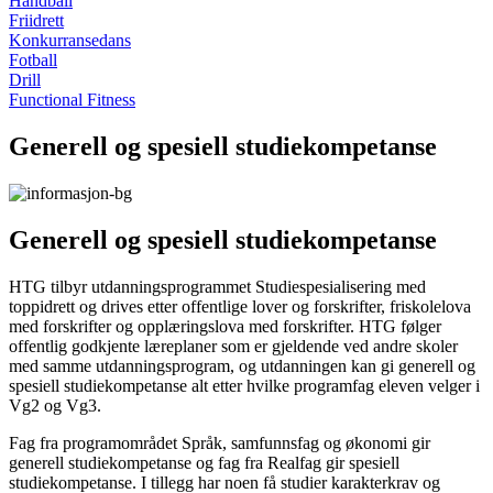
Håndball
Friidrett
Konkurransedans
Fotball
Drill
Functional Fitness
Generell og spesiell studiekompetanse
Generell og spesiell studiekompetanse
HTG tilbyr utdanningsprogrammet Studiespesialisering med
toppidrett og drives etter offentlige lover og forskrifter, friskolelova
med forskrifter og opplæringslova med forskrifter. HTG følger
offentlig godkjente læreplaner som er gjeldende ved andre skoler
med samme utdanningsprogram, og utdanningen kan gi generell og
spesiell studiekompetanse alt etter hvilke programfag eleven velger i
Vg2 og Vg3.
Fag fra programområdet Språk, samfunnsfag og økonomi gir
generell studiekompetanse og fag fra Realfag gir spesiell
studiekompetanse. I tillegg har noen få studier karakterkrav og